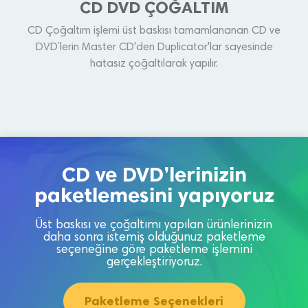
CD DVD ÇOĞALTIM
CD Çoğaltım işlemi üst baskısı tamamlananan CD ve
DVD’lerin Master CD'den Duplicator'lar sayesinde
hatasız çoğaltılarak yapılır.
CD ve DVD’lerinizin
paketlemesini yapıyoruz
Üst baskısı ve çoğaltımı yapılan ürünlerinizin
daha sonra istemiş olduğunuz paketleme
seçeneğine göre paketleme işlemini
gerçekleştiriyoruz.
Paketleme Seçenekleri