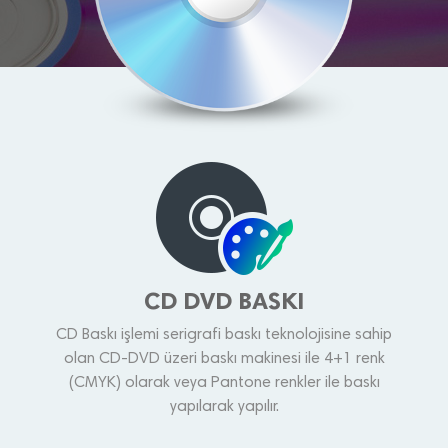
CD DVD BASKI
CD Baskı işlemi serigrafi baskı teknolojisine sahip
olan CD-DVD üzeri baskı makinesi ile 4+1 renk
(CMYK) olarak veya Pantone renkler ile baskı
yapılarak yapılır.